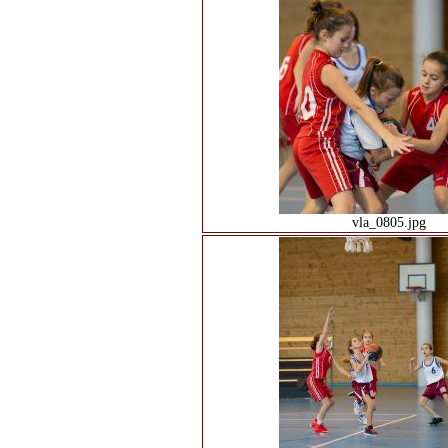
vla_0805.jpg