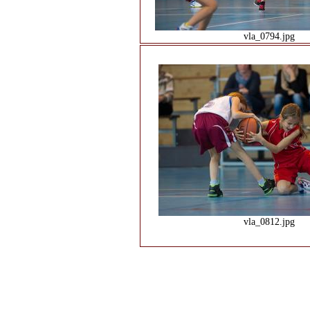
vla_0794.jpg
vla_0812.jpg