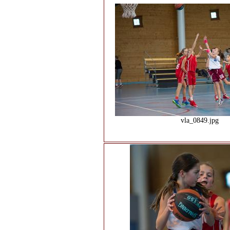
vla_0849.jpg