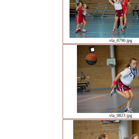
vla_0790.jpg
vla_0823.jpg