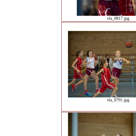
vla_0817.jpg
vla_0791.jpg