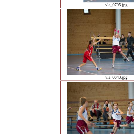
vla_0795.jpg
vla_0843.jpg