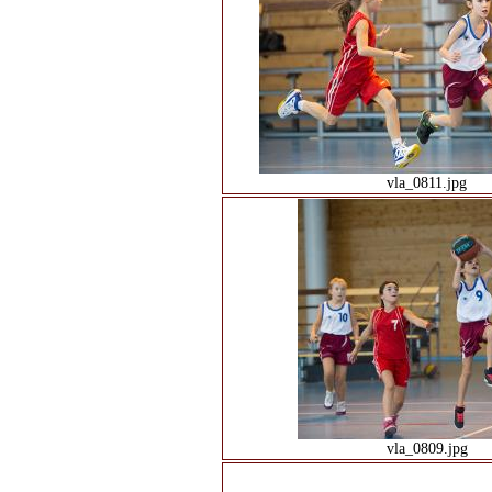
vla_0811.jpg
vla_0809.jpg