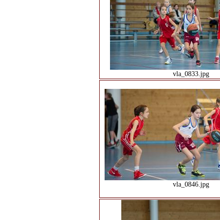
vla_0833.jpg
vla_0846.jpg