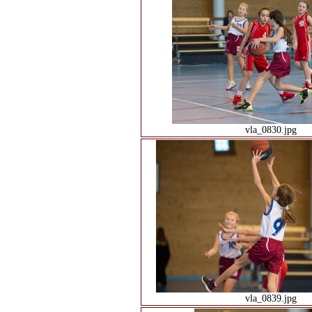
vla_0830.jpg
vla_0839.jpg