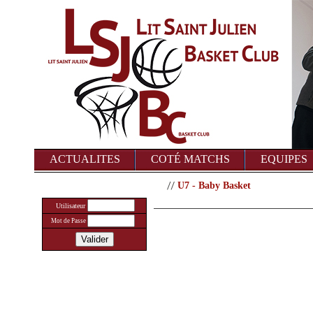
ACTUALITES
COTÉ MATCHS
EQUIPES
U7 - Baby Basket
Utilisateur
Mot de Passe