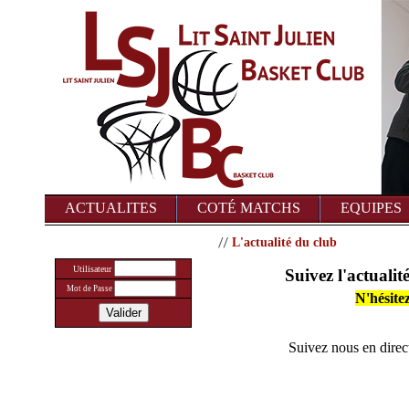
ACTUALITES
COTÉ MATCHS
EQUIPES
L'actualité du club
Utilisateur
Suivez l'actualit
Mot de Passe
N'hésite
Suivez nous en dire