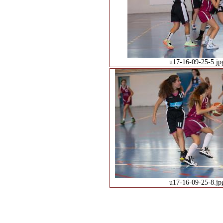
u17-16-09-25-5.jp
u17-16-09-25-8.jp