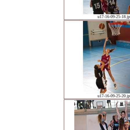
u17-16-09-25-18.j
u17-16-09-25-20.j