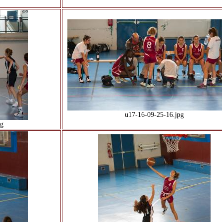
u17-16-09-25-16.jpg
pg