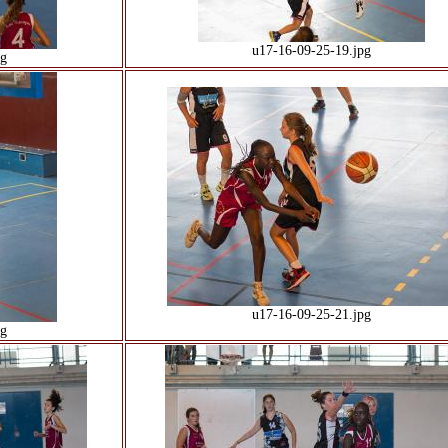
u17-16-09-25-19.jpg
pg
u17-16-09-25-21.jpg
pg