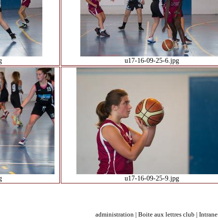
g
u17-16-09-25-6.jpg
g
u17-16-09-25-9.jpg
administration
|
Boite aux lettres club
|
Intrane