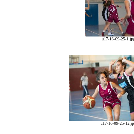
u17-16-09-25-1.jp
u17-16-09-25-12.j