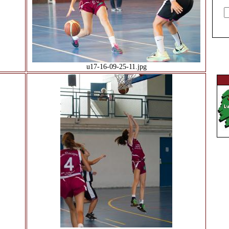
u17-16-09-25-11.jpg