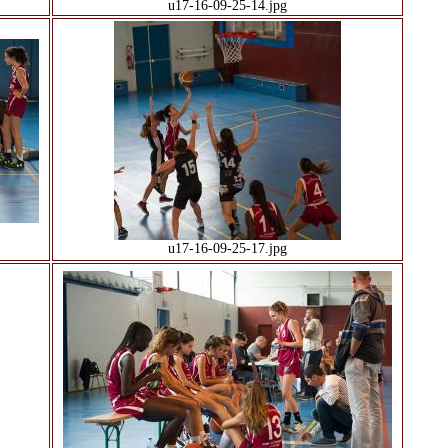
u17-16-09-25-14.jpg
u17-16-09-25-17.jpg