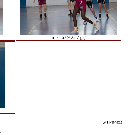
u17-16-09-25-7.jpg
20 Photos
t