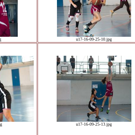
g
u17-16-09-25-10.jpg
pg
u17-16-09-25-13.jpg