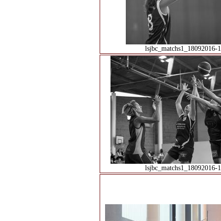
lsjbc_matchs1_18092016-1
lsjbc_matchs1_18092016-1