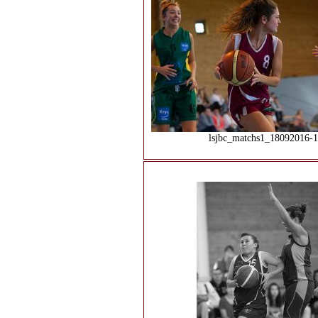
lsjbc_matchs1_18092016-1