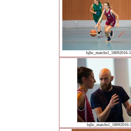
lsjbc_matchs1_18092016-1
lsjbc_matchs1_18092016-