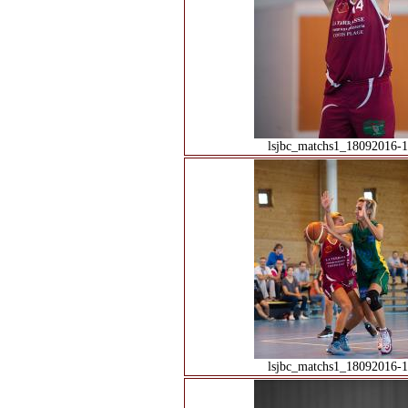
lsjbc_matchs1_18092016-1
lsjbc_matchs1_18092016-1