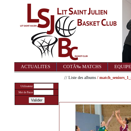
ACTUALITES
COTÃ‰ MATCHS
EQUIP
Liste des albums
/ match_seniors_1
Utilisateur
Mot de Passe