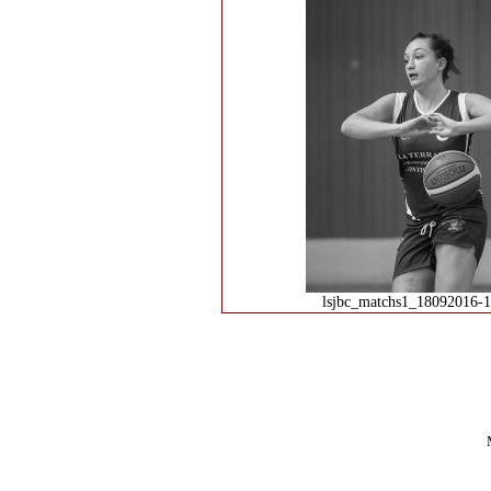
lsjbc_matchs1_18092016-1