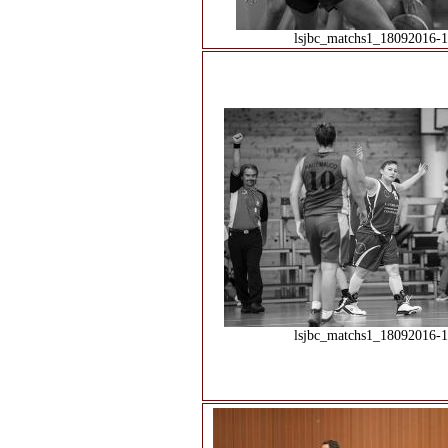
lsjbc_matchs1_18092016-1
lsjbc_matchs1_18092016-1