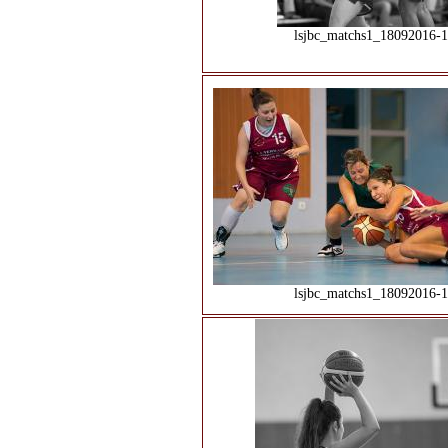
lsjbc_matchs1_18092016-1
lsjbc_matchs1_18092016-1