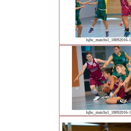
lsjbc_matchs1_18092016-1
lsjbc_matchs1_18092016-1