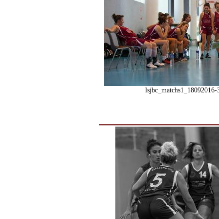
lsjbc_matchs1_18092016-