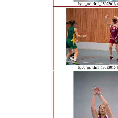
lsjbc_matchs1_18092016-
lsjbc_matchs1_18092016-